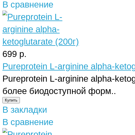
В сравнение
699 р.
Pureprotein L-arginine alpha-ketog
Pureprotein L-arginine alpha-keto
более биодоступной форм..
В закладки
В сравнение