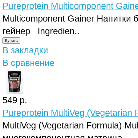
Pureprotein Multicomponent Gaine
Multicomponent Gainer Напитки 
гейнер Ingredien..
В закладки
В сравнение
549 р.
Pureprotein MultiVeg (Vegetarian 
MultiVeg (Vegetarian Formula) Mu
многокомпонентная матрица..