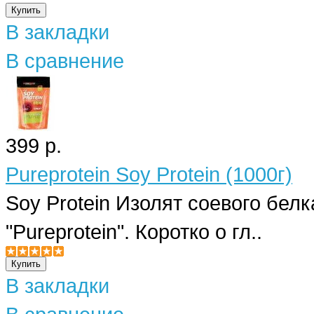
В закладки
В сравнение
399 р.
Pureprotein Soy Protein (1000г)
Soy Protein Изолят соевого бел
"Pureprotein". Коротко о гл..
В закладки