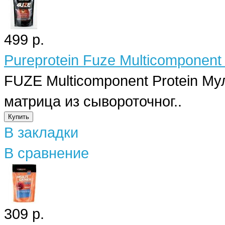
499 р.
Pureprotein Fuze Multicomponent 
FUZE Multicomponent Protein М
матрица из сывороточног..
В закладки
В сравнение
309 р.