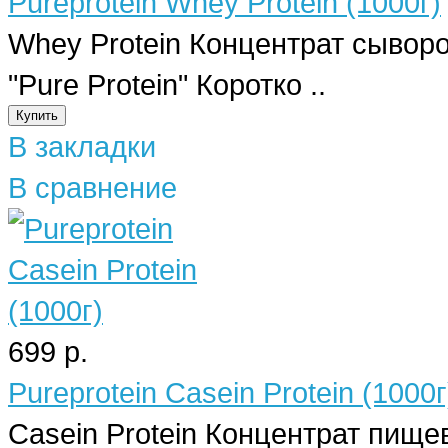
Pureprotein Whey Protein (1000г)
Whey Protein Концентрат сыворо
"Pure Protein" Коротко ..
В закладки
В сравнение
699 р.
Pureprotein Casein Protein (1000г
Casein Protein Концентрат пище