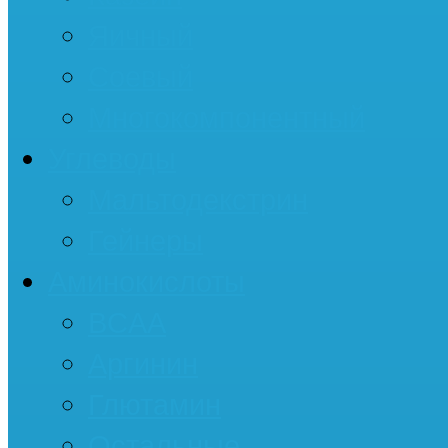
Яичный
Соевый
Многокомпонентный
Углеводы
Мальтодекстрин
Гейнеры
Аминокислоты
BCAA
Аргинин
Глютамин
Остальные...