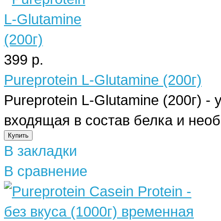
399 р.
Pureprotein L-Glutamine (200г)
Pureprotein L-Glutamine (200г) 
входящая в состав белка и необ
В закладки
В сравнение