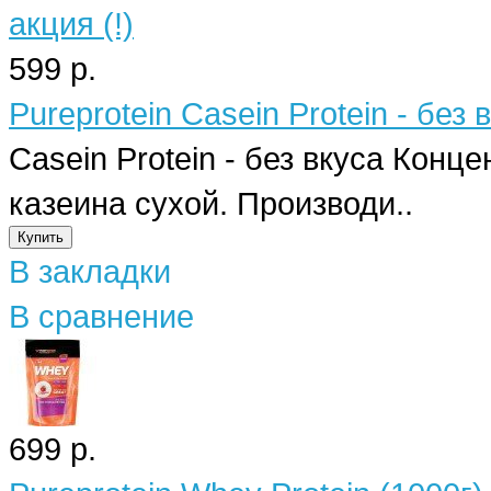
599 р.
Pureprotein Casein Protein - без 
Casein Protein - без вкуса Кон
казеина сухой. Производи..
В закладки
В сравнение
699 р.