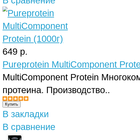
В сравнение
649 р.
Pureprotein MultiComponent Prote
MultiComponent Protein Многоко
протеина. Производство..
В закладки
В сравнение