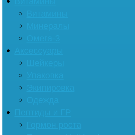
Витамины
Витамины
Минералы
Омега-3
Аксессуары
Шейкеры
Упаковка
Экипировка
Одежда
Пептиды и ГР
Гормон роста