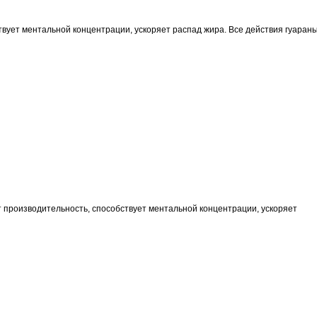
твует ментальной концентрации, ускоряет распад жира. Все действия гуаран
ет производительность, способствует ментальной концентрации, ускоряет