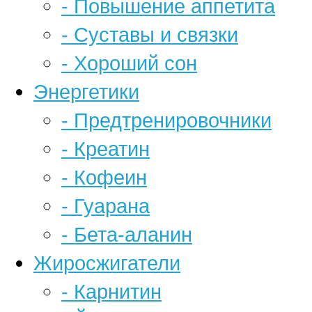
- Повышение аппетита
- Суставы и связки
- Хороший сон
Энергетики
- Предтренировочники
- Креатин
- Кофеин
- Гуарана
- Бета-аланин
Жиросжигатели
- Карнитин