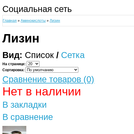
Социальная сеть
Главная
»
Аминокислоты
»
Лизин
Лизин
Вид:
Список
/
Сетка
На странице:
Сортировка:
Сравнение товаров (0)
Нет в наличии
В закладки
В сравнение