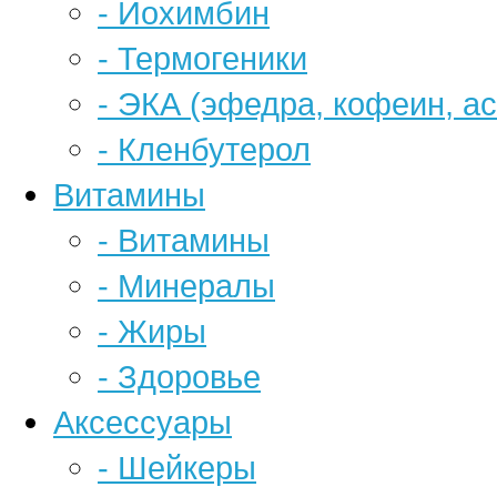
- Йохимбин
- Термогеники
- ЭКА (эфедра, кофеин, а
- Кленбутерол
Витамины
- Витамины
- Минералы
- Жиры
- Здоровье
Аксессуары
- Шейкеры