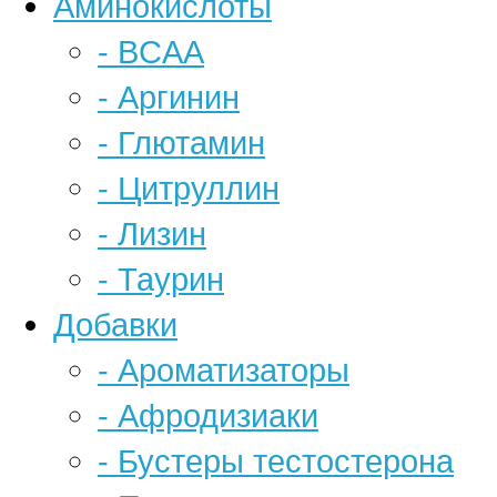
Аминокислоты
- BCAA
- Аргинин
- Глютамин
- Цитруллин
- Лизин
- Таурин
Добавки
- Ароматизаторы
- Афродизиаки
- Бустеры тестостерона