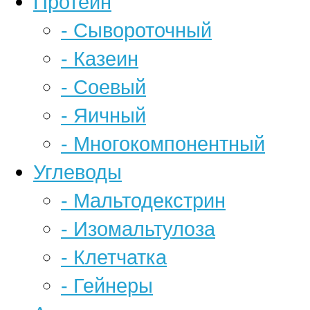
Протеин
- Сывороточный
- Казеин
- Соевый
- Яичный
- Многокомпонентный
Углеводы
- Мальтодекстрин
- Изомальтулоза
- Клетчатка
- Гейнеры