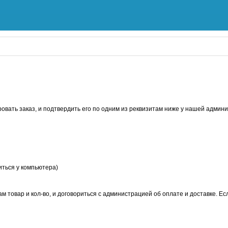
ровать заказ, и подтвердить его по одним из реквизитам ниже у нашей админ
иться у компьютера)
овар и кол-во, и договориться с администрацией об оплате и доставке. Если 