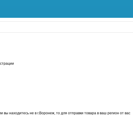
истрации
вы находитесь не в г.Воронеж, то для отправки товара в ваш регион от вас