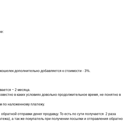
же:
wi кошелек дополнительно добавляется к стоимости - 3%.
ивается ~ 2 месяца.
известно в каких условиях довольно продолжительное время, не понятно в
аем по наложенному платежу.
обратной отправки денег продавцу. То есть по сути получается 2 раза
атежа), а так же покупатель при получении посылки и отправления обратно