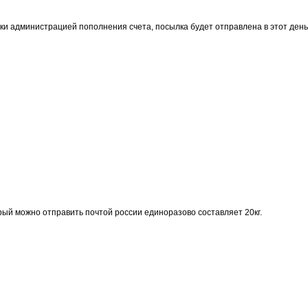
ки администрацией пополнения счета, посылка будет отправлена в этот день
орый можно отправить почтой россии единоразово составляет 20кг.