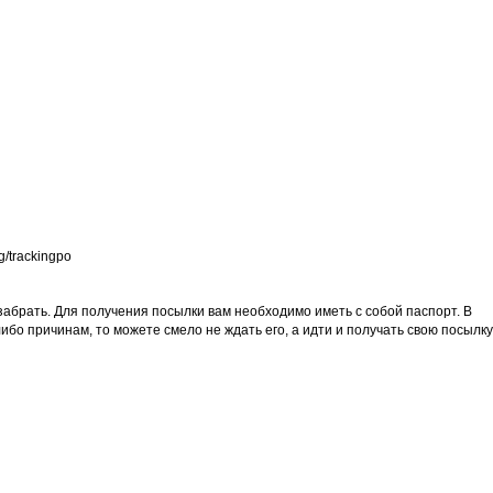
/trackingpo
забрать. Для получения посылки вам необходимо иметь с собой паспорт. В
бо причинам, то можете смело не ждать его, а идти и получать свою посылку