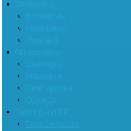
Витамины
Витамины
Минералы
Омега-3
Аксессуары
Шейкеры
Упаковка
Экипировка
Одежда
Пептиды и ГР
Гормон роста